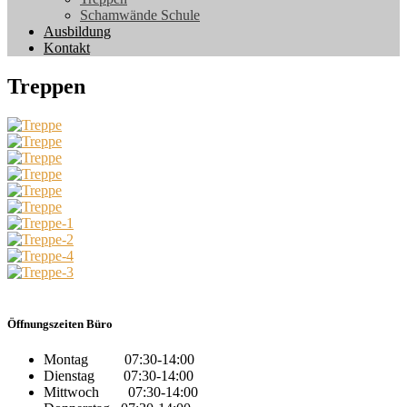
Schamwände Schule
Ausbildung
Kontakt
Treppen
Öffnungszeiten Büro
Montag 07:30-14:00
Dienstag 07:30-14:00
Mittwoch 07:30-14:00